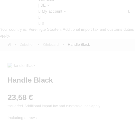
| DE
My account
0
Your country is: Vereinigte Staaten. Additional import tax and customs duties
apply.
Zubehör
Kiteboard
Handle Black
Handle Black
23,58 €
steuerfrei. Additional import tax and customs duties apply.
Including screws.