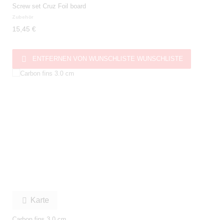
Screw set Cruz Foil board
Zubehör
15,45 €

ENTFERNEN VON WUNSCHLISTE
WUNSCHLISTE
Karte

Carbon fins 3.0 cm