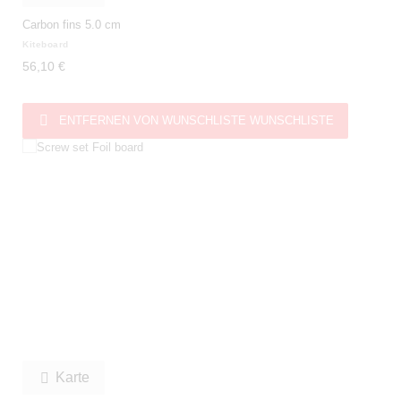
Carbon fins 5.0 cm
Kiteboard
56,10 €

ENTFERNEN VON WUNSCHLISTE
WUNSCHLISTE
Karte
