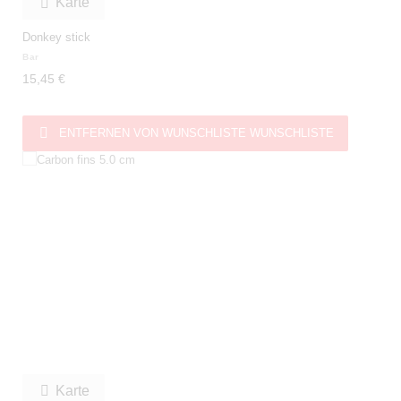
Karte

Donkey stick
Bar
15,45 €

ENTFERNEN VON WUNSCHLISTE
WUNSCHLISTE
Karte
