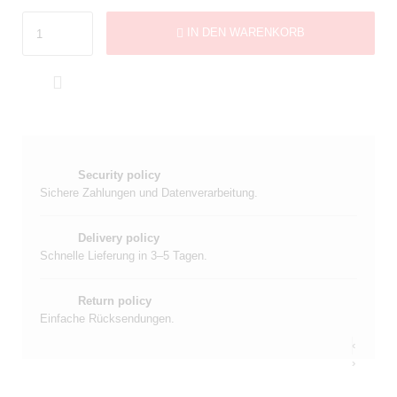
IN DEN WARENKORB

Security policy
Sichere Zahlungen und Datenverarbeitung.
Delivery policy
Schnelle Lieferung in 3–5 Tagen.
Return policy
Einfache Rücksendungen.
‹
‹
›
›