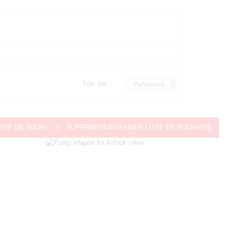

Trier par :
Pertinence

ISTE DE SOUHAITS
SUPPRIMER DU PANIER
LISTE DE SOUHAITS