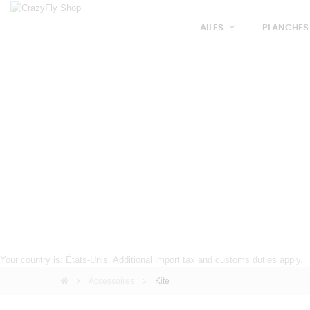
AILES
PLANCHES
Your country is: États-Unis. Additional import tax and customs duties apply.
Accessoires
Kite