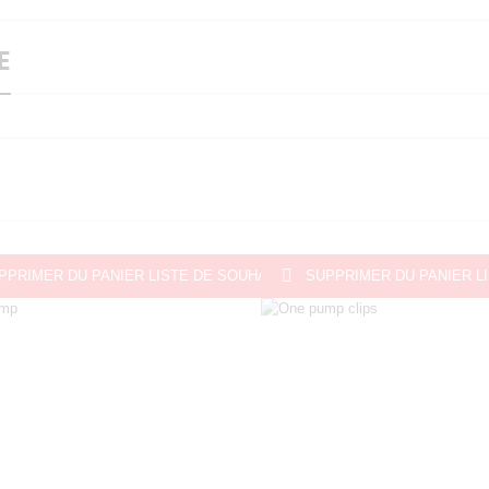
E

PPRIMER DU PANIER
LISTE DE SOUHAITS
SUPPRIMER DU PANIER
L