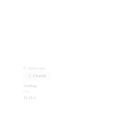

Quick view
Chariot

Sandbag
Kite
15,45 €