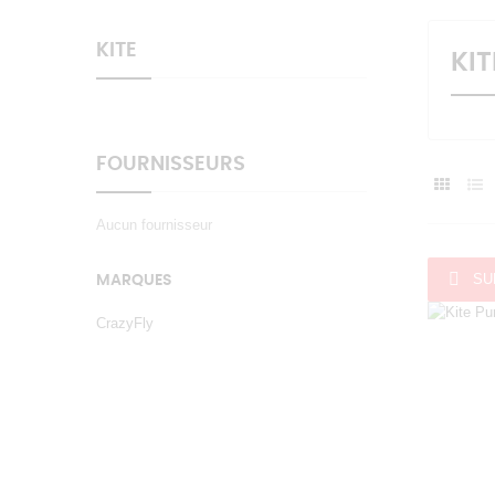
KITE
KIT
FOURNISSEURS
Aucun fournisseur

SU
MARQUES
CrazyFly