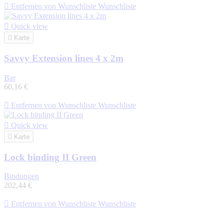

Entfernen von Wunschliste
Wunschliste

Quick view

Karte
Savvy Extension lines 4 x 2m
Bar
60,16 €

Entfernen von Wunschliste
Wunschliste

Quick view

Karte
Lock binding II Green
Bindungen
202,44 €

Entfernen von Wunschliste
Wunschliste