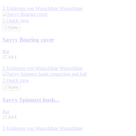

Entfernen von Wunschliste
Wunschliste

Quick view

Karte
Savvy Bearing cover
Bar
27,64 €

Entfernen von Wunschliste
Wunschliste

Quick view

Karte
Savvy Spinnect leash...
Bar
27,64 €

Entfernen von Wunschliste
Wunschliste