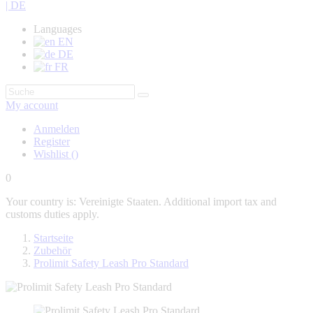
| DE
Languages
EN
DE
FR
My account
Anmelden
Register
Wishlist
(
)
0
Your country is: Vereinigte Staaten. Additional import tax and
customs duties apply.
Startseite
Zubehör
Prolimit Safety Leash Pro Standard