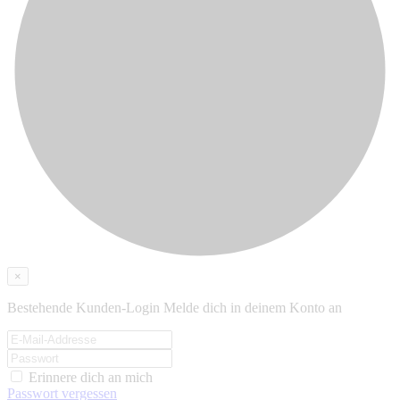
×
Bestehende Kunden-Login
Melde dich in deinem Konto an
Erinnere dich an mich
Passwort vergessen