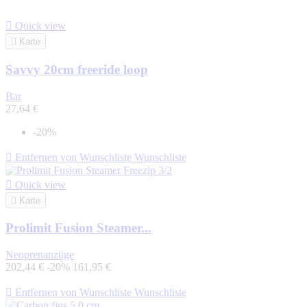

Quick view

Karte
Savvy 20cm freeride loop
Bar
27,64 €
-20%

Entfernen von Wunschliste
Wunschliste

Quick view

Karte
Prolimit Fusion Steamer...
Neoprenanzüge
202,44 €
-20%
161,95 €

Entfernen von Wunschliste
Wunschliste