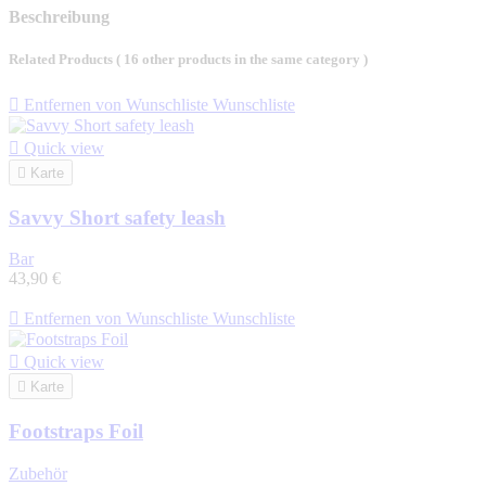
Beschreibung
Related Products
( 16 other products in the same category )

Entfernen von Wunschliste
Wunschliste

Quick view

Karte
Savvy Short safety leash
Bar
43,90 €

Entfernen von Wunschliste
Wunschliste

Quick view

Karte
Footstraps Foil
Zubehör