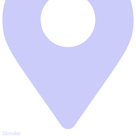
Slowakei