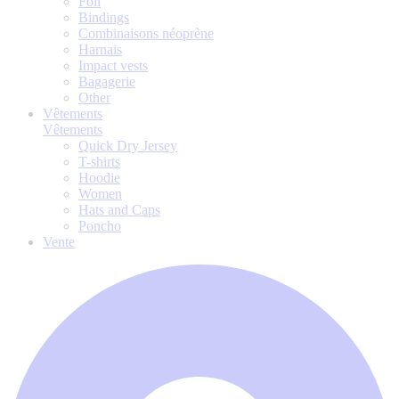
Foil
Bindings
Combinaisons néoprène
Harnais
Impact vests
Bagagerie
Other
Vêtements
Vêtements
Quick Dry Jersey
T-shirts
Hoodie
Women
Hats and Caps
Poncho
Vente