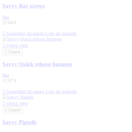
Savvy Bar screws
Bar
27,64 €

Supprimer du panier
Liste de souhaits

Quick view

Chariot
Savvy Quick release bungees
Bar
17,07 €

Supprimer du panier
Liste de souhaits

Quick view

Chariot
Savvy Pigtails