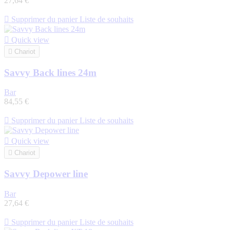
27,64 €

Supprimer du panier
Liste de souhaits

Quick view

Chariot
Savvy Back lines 24m
Bar
84,55 €

Supprimer du panier
Liste de souhaits

Quick view

Chariot
Savvy Depower line
Bar
27,64 €

Supprimer du panier
Liste de souhaits