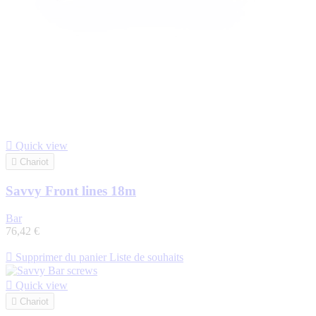

Quick view

Chariot
Savvy Front lines 18m
Bar
76,42 €

Supprimer du panier
Liste de souhaits

Quick view

Chariot