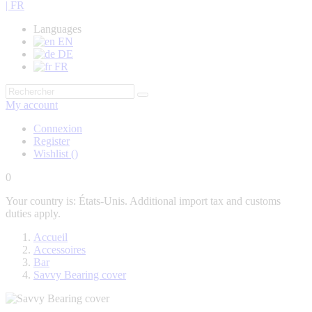
| FR
Languages
EN
DE
FR
My account
Connexion
Register
Wishlist
(
)
0
Your country is: États-Unis. Additional import tax and customs
duties apply.
Accueil
Accessoires
Bar
Savvy Bearing cover